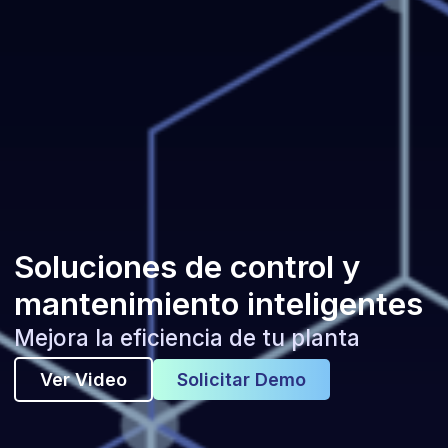
Soluciones de control y
mantenimiento inteligentes
Mejora la eficiencia de tu planta
Ver Video
Solicitar Demo