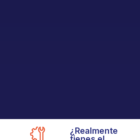
¿Realmente
tienes el