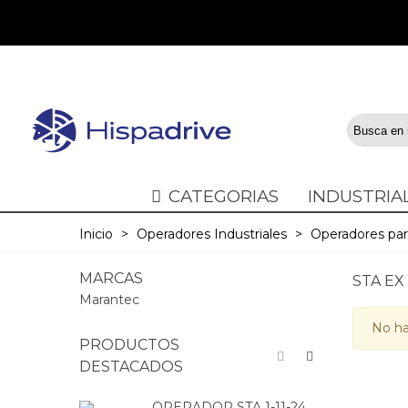
CATEGORIAS
INDUSTRIA
Inicio
>
Operadores Industriales
>
Operadores par
MARCAS
STA EX
Marantec
No ha
PRODUCTOS
DESTACADOS
OPERADOR STA 1-11-24
O