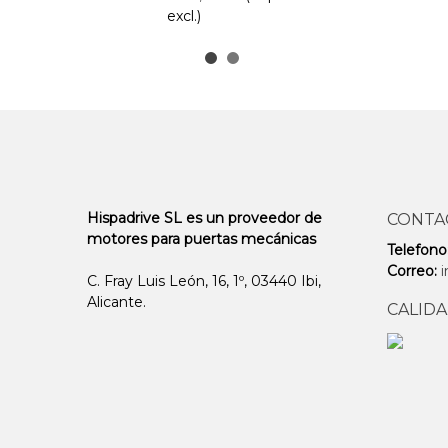
excl.)
Hispadrive SL es un proveedor de
CONTA
motores para puertas mecánicas
Telefono
Correo:
C. Fray Luis León, 16, 1º, 03440 Ibi,
Alicante.
CALIDA