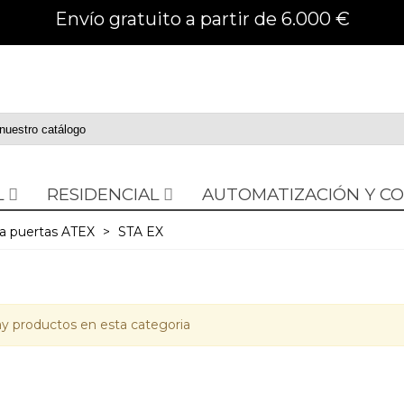
Envío gratuito a partir de 6.000 €
L
RESIDENCIAL
AUTOMATIZACIÓN Y C
a puertas ATEX
>
STA EX
y productos en esta categoria
PERADOR MDF 30-27-12