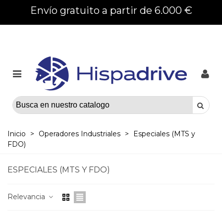
Envío gratuito a partir de 6.000 €
Inicio
>
Operadores Industriales
>
Especiales (MTS y
FDO)
ESPECIALES (MTS Y FDO)
Relevancia