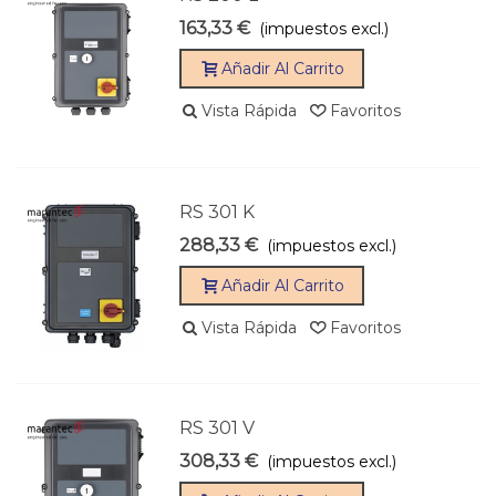
163,33 €
(impuestos excl.)
Añadir Al Carrito
Vista Rápida
Favoritos
RS 301 K
288,33 €
(impuestos excl.)
Añadir Al Carrito
Vista Rápida
Favoritos
RS 301 V
308,33 €
(impuestos excl.)