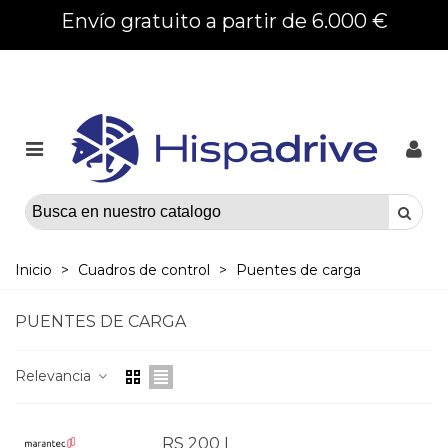
Envío gratuito a partir de 6.000 €
Inicio
>
Cuadros de control
>
Puentes de carga
PUENTES DE CARGA
Relevancia
RS 200 L