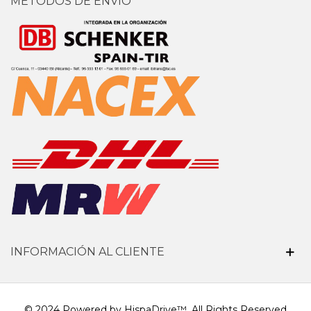
MÉTODOS DE ENVIO
INFORMACIÓN AL CLIENTE
© 2024 Powered by HispaDrive™. All Rights Reserved