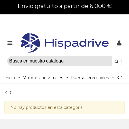
Envío gratuito a partir de 6.000 €
Inicio
>
Motores industriales
>
Puertas enrollables
>
KD
KD
No hay productos en esta categoria