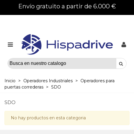
Envío gratuito a partir de 6.000 €
Inicio
>
Operadores Industriales
>
Operadores para
puertas correderas
>
SDO
SDO
No hay productos en esta categoria