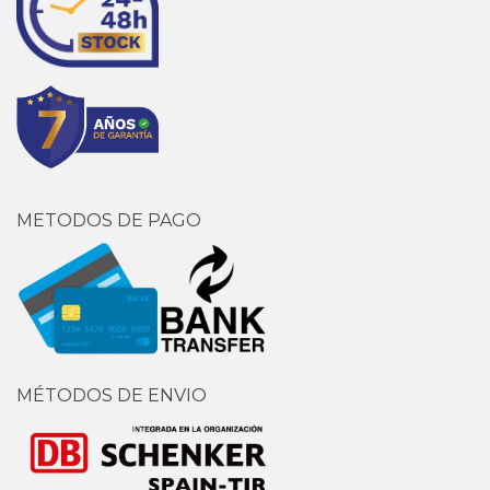
METODOS DE PAGO
MÉTODOS DE ENVIO