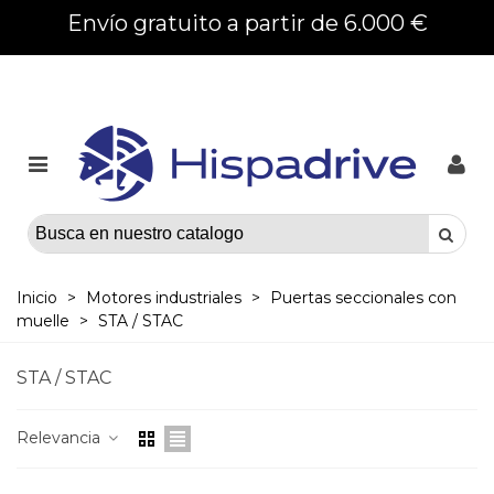
Envío gratuito a partir de 6.000 €
Inicio
>
Motores industriales
>
Puertas seccionales con
muelle
>
STA / STAC
STA / STAC
Relevancia