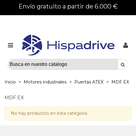
Envío gratuito a partir de 6.000 €
Inicio
>
Motores industriales
>
Puertas ATEX
>
MDF EX
MDF EX
No hay productos en esta categoria