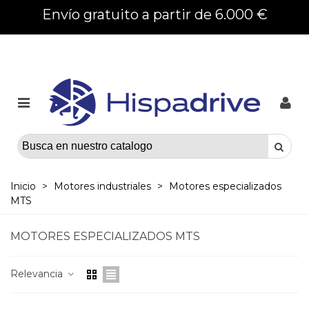
Envío gratuito a partir de 6.000 €
Inicio
>
Motores industriales
>
Motores especializados
MTS
MOTORES ESPECIALIZADOS MTS
Relevancia