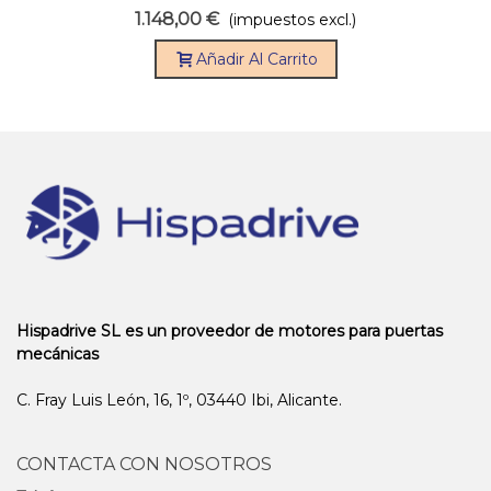
CS320 CON CABLE 5M (Eje De 30
1.148,00 €
(impuestos excl.)
Mm)
Añadir Al Carrito
Hispadrive SL es un proveedor de motores para puertas
mecánicas
C. Fray Luis León, 16, 1º, 03440 Ibi, Alicante.
CONTACTA CON NOSOTROS