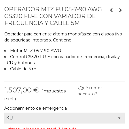
OPERADOR MTZ FU 05-7-90 AWG
CS320 FU-E CON VARIADOR DE
FRECUENCIA Y CABLE 5M
Operador para corriente alterna monofásica con dispositivo
de seguridad integrado. Contiene:
Motor MTZ 05-7-90 AWG
Control CS320 FU-E con variador de frecuencia, display
LCD y botones
Cable de 5 m
¿Qué motor
1.507,00 €
(impuestos
necesito?
excl.)
Accionamiento de emergencia