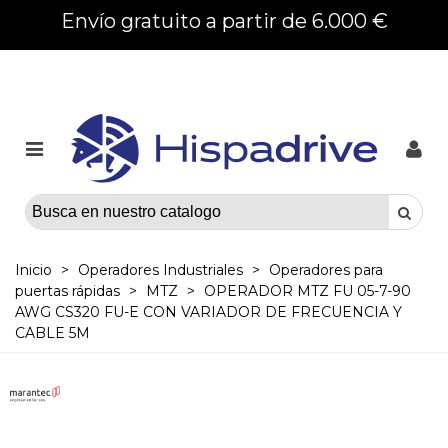
Envío gratuito a partir de 6.000 €
Inicio
>
Operadores Industriales
>
Operadores para
puertas rápidas
>
MTZ
>
OPERADOR MTZ FU 05-7-90
AWG CS320 FU-E CON VARIADOR DE FRECUENCIA Y
CABLE 5M