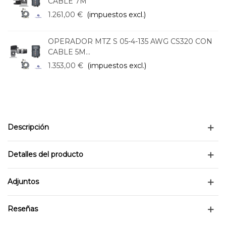
CABLE 7M
1.261,00 €
(impuestos excl.)
OPERADOR MTZ S 05-4-135 AWG CS320 CON
CABLE 5M...
1.353,00 €
(impuestos excl.)
Descripción
Detalles del producto
Adjuntos
Reseñas