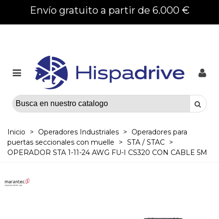
Envío gratuito a partir de 6.000 €
Inicio
>
Operadores Industriales
>
Operadores para
puertas seccionales con muelle
>
STA / STAC
>
OPERADOR STA 1-11-24 AWG FU-I CS320 CON CABLE 5M