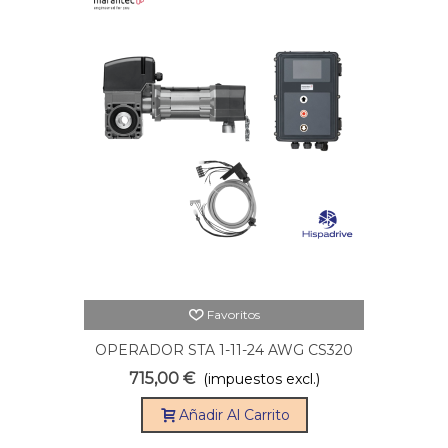
Favoritos
OPERADOR STA 1-11-24 AWG CS320
CON CABLE 5 M
715,00 €
(impuestos excl.)
Añadir Al Carrito