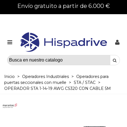
Envío gratuito a partir de 6.000 €
Inicio
>
Operadores Industriales
>
Operadores para
puertas seccionales con muelle
>
STA / STAC
>
OPERADOR STA 1-14-19 AWG CS320 CON CABLE 5M