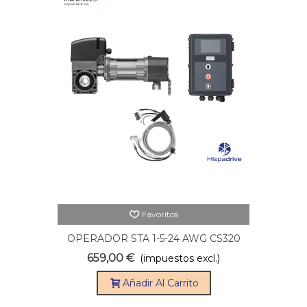
Favoritos
OPERADOR STA 1-5-24 AWG CS320
CON CABLE 5M
659,00 €
(impuestos excl.)
Añadir Al Carrito