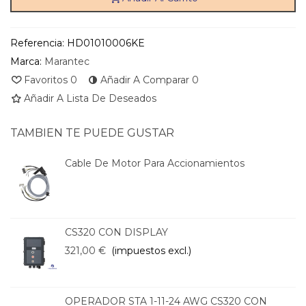
Referencia:
HD01010006KE
Marca:
Marantec
Favoritos
0
Añadir A Comparar
0
Añadir A Lista De Deseados
TAMBIEN TE PUEDE GUSTAR
Cable De Motor Para Accionamientos
CS320 CON DISPLAY
321,00 €
(impuestos excl.)
OPERADOR STA 1-11-24 AWG CS320 CON