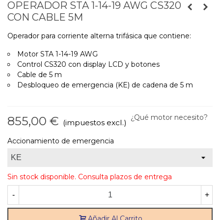
OPERADOR STA 1-14-19 AWG CS320
CON CABLE 5M
Operador para corriente alterna trifásica que contiene:
Motor STA 1-14-19 AWG
Control CS320 con display LCD y botones
Cable de 5 m
Desbloqueo de emergencia (KE) de cadena de 5 m
¿Qué motor necesito?
855,00 €
(impuestos excl.)
Accionamiento de emergencia
Sin stock disponible. Consulta plazos de entrega
-
+
Añadir Al Carrito