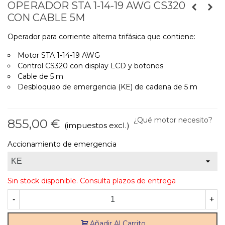
OPERADOR STA 1-14-19 AWG CS320
CON CABLE 5M
Operador para corriente alterna trifásica que contiene:
Motor STA 1-14-19 AWG
Control CS320 con display LCD y botones
Cable de 5 m
Desbloqueo de emergencia (KE) de cadena de 5 m
¿Qué motor necesito?
855,00 €
(impuestos excl.)
Accionamiento de emergencia
Sin stock disponible. Consulta plazos de entrega
-
+
Añadir Al Carrito