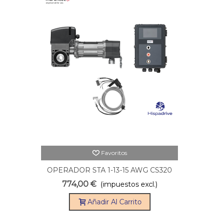
Favoritos
OPERADOR STA 1-13-15 AWG CS320
CON CABLE 5M
774,00 €
(impuestos excl.)
Añadir Al Carrito