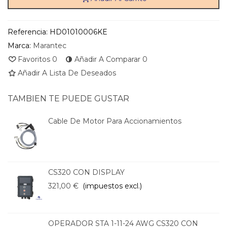
Referencia:
HD01010006KE
Marca:
Marantec
Favoritos
0
Añadir A Comparar
0
Añadir A Lista De Deseados
TAMBIEN TE PUEDE GUSTAR
Cable De Motor Para Accionamientos
CS320 CON DISPLAY
321,00 €
(impuestos excl.)
OPERADOR STA 1-11-24 AWG CS320 CON