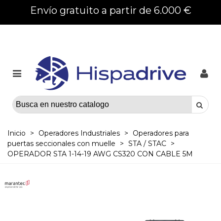
Envío gratuito a partir de 6.000 €
Inicio
>
Operadores Industriales
>
Operadores para
puertas seccionales con muelle
>
STA / STAC
>
OPERADOR STA 1-14-19 AWG CS320 CON CABLE 5M