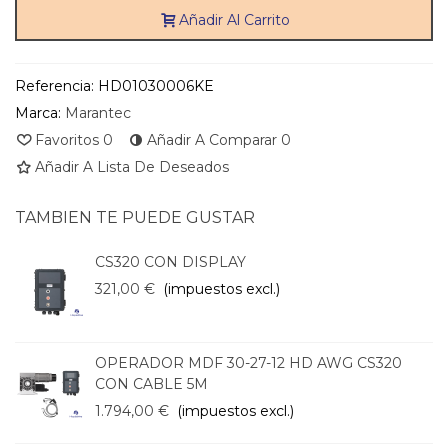
Añadir Al Carrito
Referencia:
HD01030006KE
Marca:
Marantec
Favoritos
0
Añadir A Comparar
0
Añadir A Lista De Deseados
TAMBIEN TE PUEDE GUSTAR
CS320 CON DISPLAY
321,00 €
(impuestos excl.)
OPERADOR MDF 30-27-12 HD AWG CS320
CON CABLE 5M
1.794,00 €
(impuestos excl.)