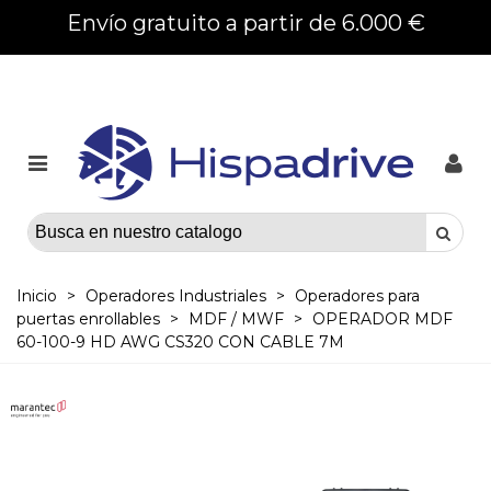
Envío gratuito a partir de 6.000 €
Inicio
>
Operadores Industriales
>
Operadores para
puertas enrollables
>
MDF / MWF
>
OPERADOR MDF
60-100-9 HD AWG CS320 CON CABLE 7M