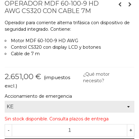
OPERADOR MDF 60-100-9 HD
AWG CS320 CON CABLE 7M
Operador para corriente alterna trifásica con dispositivo de
seguridad integrado. Contiene:
Motor MDF 60-100-9 HD AWG
Control CS320 con display LCD y botones
Cable de 7 m
¿Qué motor
2.651,00 €
(impuestos
necesito?
excl.)
Accionamiento de emergencia
Sin stock disponible. Consulta plazos de entrega
-
+