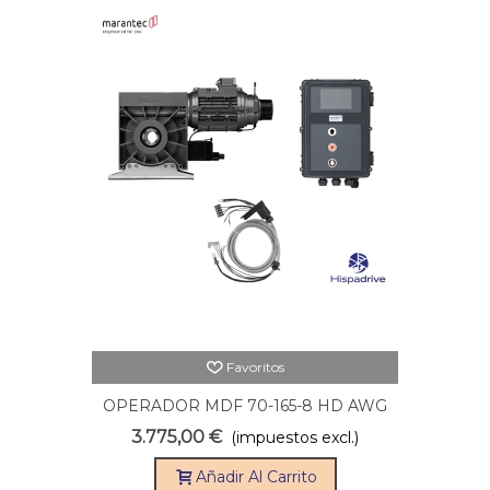
Favoritos
OPERADOR MDF 70-165-8 HD AWG
CS320 CON CABLE 11M
3.775,00 €
(impuestos excl.)
Añadir Al Carrito